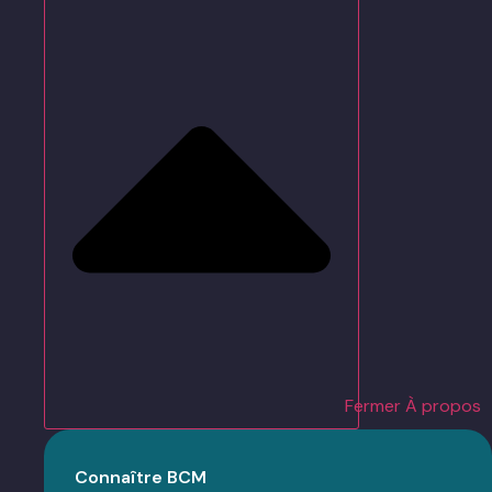
Fermer À propos
Connaître BCM