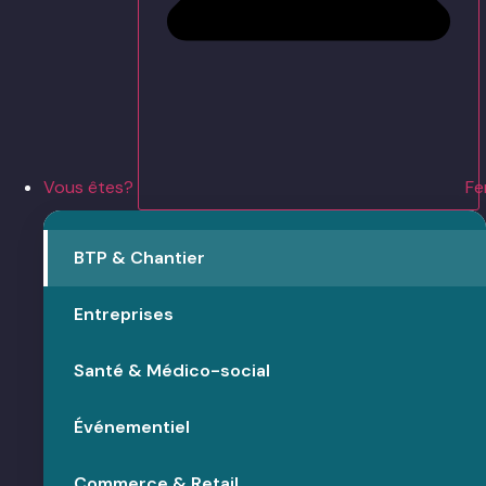
Vous êtes?
Fe
BTP & Chantier
Entreprises
Santé & Médico-social
Événementiel
Commerce & Retail