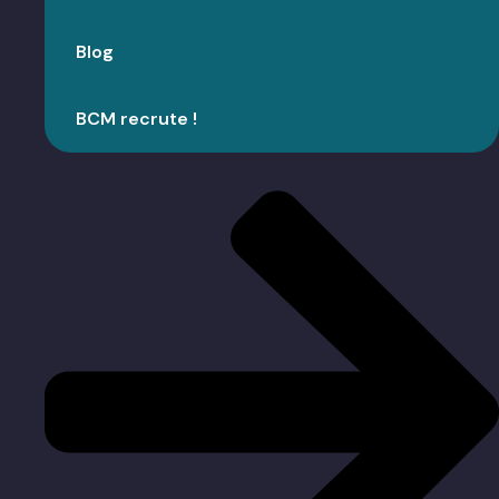
Blog
BCM recrute !