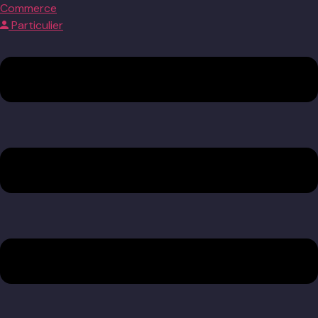
Commerce
Particulier