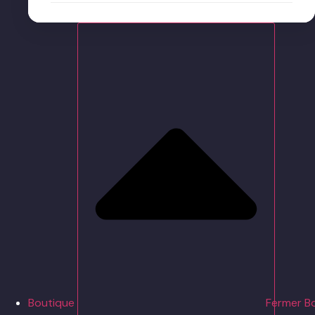
Boutique
Fermer B