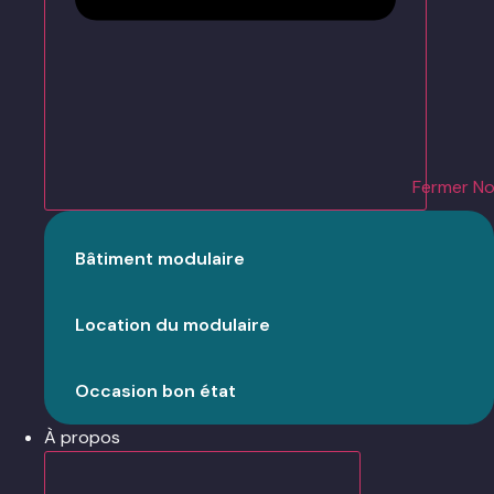
Fermer No
Bâtiment modulaire
Location du modulaire
Occasion bon état
À propos