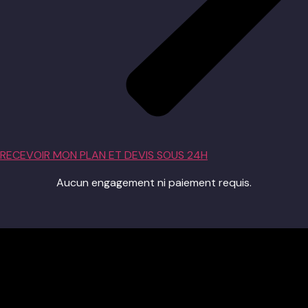
RECEVOIR MON PLAN ET DEVIS SOUS 24H
Aucun engagement ni paiement requis.