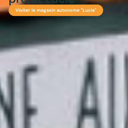
Visiter le magasin autonome "Lucie"