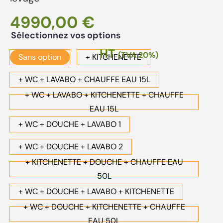
4990,00
€
Sélectionnez vos options
HT
(TVA 20%)
Sans option
+ KITCHENETTE
+ WC + LAVABO + CHAUFFE EAU 15L
+ WC + LAVABO + KITCHENETTE + CHAUFFE
EAU 15L
+ WC + DOUCHE + LAVABO 1
+ WC + DOUCHE + LAVABO 2
+ KITCHENETTE + DOUCHE + CHAUFFE EAU
50L
+ WC + DOUCHE + LAVABO + KITCHENETTE
+ WC + DOUCHE + KITCHENETTE + CHAUFFE
EAU 50L