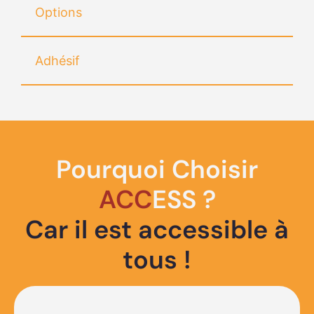
Options
Adhésif
Pourquoi Choisir
ACC
ESS ?
Car il est accessible à
tous !