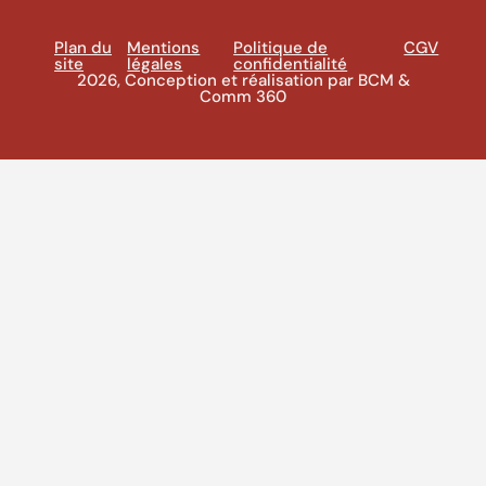
Plan du
Mentions
Politique de
CGV
site
légales
confidentialité
2026, Conception et réalisation par BCM &
Comm 360