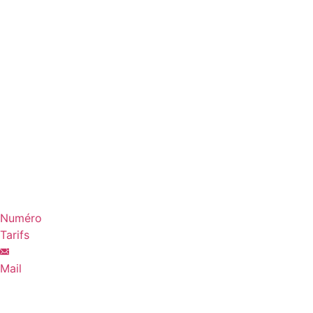
Aller
au
contenu
Numéro
Tarifs
Mail