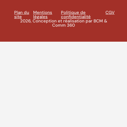
Plan du
Mentions
Politique de
CGV
site
légales
confidentialité
2026, Conception et réalisation par BCM &
Comm 360