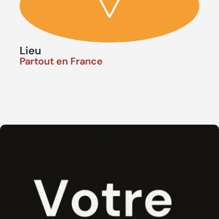
Lieu
Partout en France​